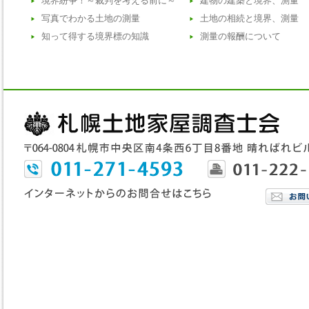
境界紛争！～裁判を考える前に～
建物の建築と境界、測量
写真でわかる土地の測量
土地の相続と境界、測量
知って得する境界標の知識
測量の報酬について