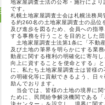
地家屋調査士法の公布・施行により
です。
札幌土地家屋調査士会は札幌法務局
る約260名の土地家屋調査士の品位
及び進歩を図るため、会員への指導
する事務を行うことを目的とした団
土地家屋調査士法第1条に「不動
及び土地の筆界を明らかにする業務
動産に関する権利の明確化に寄与し
向上に資することを使命とする」と
に、私たち土地家屋調査士は皆様の
の明確化等に貢献できるよう、日々
励んでおります。
当会では、皆様の土地の境界に関
ために、民間紛争解決機関である「
決センター」を設立し、境界に関す