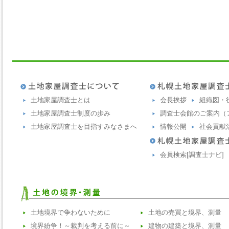
土地家屋調査士とは
会長挨拶
組織図・
土地家屋調査士制度の歩み
調査士会館のご案内（
土地家屋調査士を目指すみなさまへ
情報公開
社会貢献
会員検索[調査士ナビ]
土地境界で争わないために
土地の売買と境界、測量
境界紛争！～裁判を考える前に～
建物の建築と境界、測量