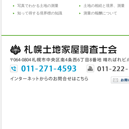
写真でわかる土地の測量
土地の相続と境界、測量
知って得する境界標の知識
測量の報酬について