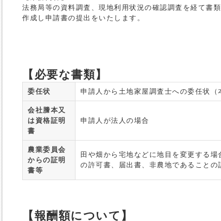
法務局等の資料調査、現地利用状況の確認調査を経て書類
作成し申請書の提出をいたします。
【必要な書類】
委任状
申請人から土地家屋調査士への委任状（
会社謄本又
は資格証明
申請人が法人の場合
書
農業委員会
田や畑から宅地などに地目を変更する場
からの証明
の許可書、届出書、非農地であることの
書等
【報酬額について】