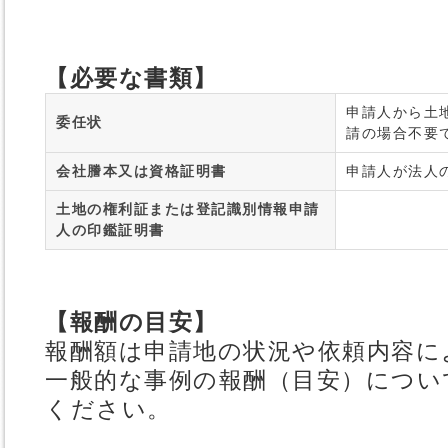
【必要な書類】
申請人から土
委任状
請の場合不要
会社謄本又は資格証明書
申請人が法人
土地の権利証または登記識別情報申請
人の印鑑証明書
【報酬の目安】
報酬額は申請地の状況や依頼内容に
一般的な事例の報酬（目安）につい
ください。