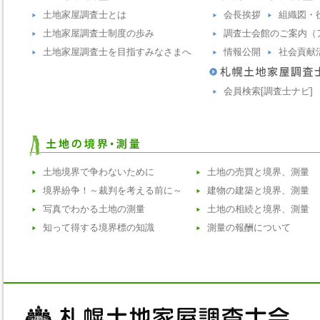
土地家屋調査士とは
会長挨拶
組織図・
土地家屋調査士制度の歩み
調査士会館のご案内（
土地家屋調査士を目指すみなさまへ
情報公開
社会貢献
会員検索[調査士ナビ]
土地境界で争わないために
土地の売買と境界、測量
境界紛争！～裁判を考える前に～
建物の建築と境界、測量
写真でわかる土地の測量
土地の相続と境界、測量
知って得する境界標の知識
測量の報酬について