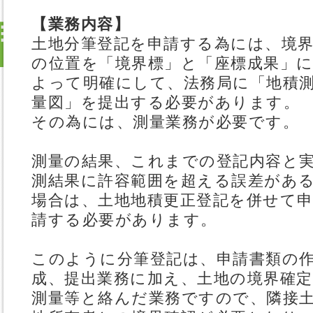
【業務内容】
土地分筆登記を申請する為には、境
の位置を「境界標」と「座標成果」
よって明確にして、法務局に「地積
量図」を提出する必要があります。
その為には、測量業務が必要です。
測量の結果、これまでの登記内容と
測結果に許容範囲を超える誤差があ
場合は、土地地積更正登記を併せて
請する必要があります。
このように分筆登記は、申請書類の
成、提出業務に加え、土地の境界確定
測量等と絡んだ業務ですので、隣接