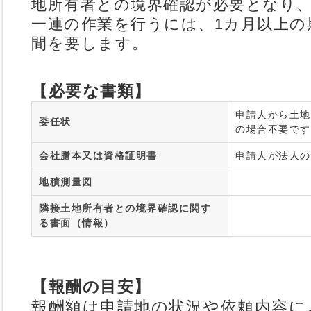
地所有者との境界確認が必要となり
一連の作業を行うには、1カ月以上の
間を要します。
【必要な書類】
申請人から土地
委任状
の場合不要です
会社謄本又は資格証明書
申請人が法人の
地積測量図
隣接土地所有者との境界確認に関す
る書面（情報）
【報酬の目安】
報酬額は申請地の状況や依頼内容に