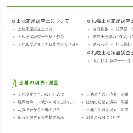
土地家屋調査士とは
会長挨拶
組織図・
土地家屋調査士制度の歩み
調査士会館のご案内（
土地家屋調査士を目指すみなさまへ
情報公開
社会貢献
会員検索[調査士ナビ]
土地境界で争わないために
土地の売買と境界、測量
境界紛争！～裁判を考える前に～
建物の建築と境界、測量
写真でわかる土地の測量
土地の相続と境界、測量
知って得する境界標の知識
測量の報酬について