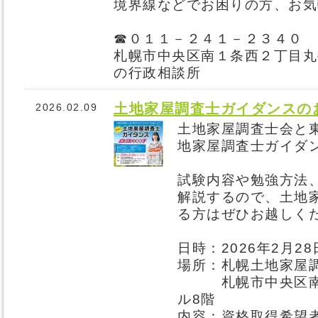
境界線などでお困りの方、お気
☎０１１－２４１－２３４０
札幌市中央区南１条西２丁目丸
の行政相談所
土地家屋調査士ガイダンスの
2026.02.09
土地家屋調査士会と
地家屋調査士ガイダ
試験内容や勉強方法
解説するので、土地
る方はぜひお越しく
日時：2026年2月28
場所：札幌土地家屋
札幌市中央区南4条
ル8階
内容：資格取得希望