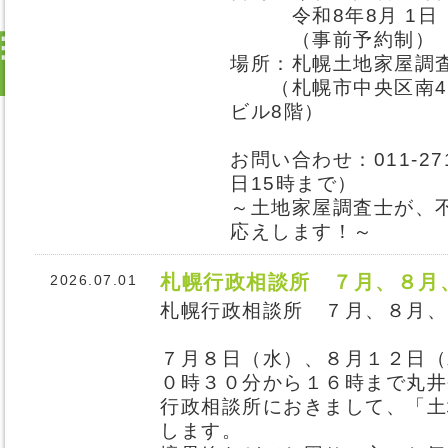
令和8年8月 1日（
（事前予約制）
場所：札幌土地家屋調
（札幌市中央区南4条
ビル8階）
お問い合わせ：011-27
日15時まで
～土地家屋調査士が、
応えします！～
札幌行政相談所 ７月、８月
2026.07.01
札幌行政相談所 ７月、８月、
７月８日（水）、８月１２日（
０時３０分から１６時まで丸井
行政相談所におきまして、「土
します。