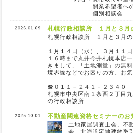
開業希望者への
個別相談会
札幌行政相談所 １月と３月
2026.01.09
札幌行政相談所 １月と３月の
１月１４日（水）、３月１１日
１６時まで丸井今井札幌本店一
きまして、「土地測量」の無料
境界線などでお困りの方、お気
☎０１１－２４１－２３４０
札幌市中央区南１条西２丁目丸
の行政相談所
不動産関連資格セミナーのお
2025.10.01
土地家屋調査士会、不
会、北海道宅地建物取