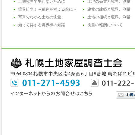
土地境界で争わないために
土地の売買と境界、測量
境界紛争！～裁判を考える前に～
建物の建築と境界、測量
写真でわかる土地の測量
土地の相続と境界、測量
知って得する境界標の知識
測量の報酬について