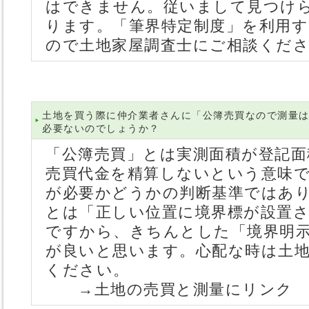
はできません。従いまして見つけ
ります。「筆界特定制度」を利用
ので土地家屋調査士にご相談くだ
土地を買う際に仲介業者さんに「公簿売買なので測量
必要ないのでしょうか？
「公簿売買」とは実測面積が登記
売買代金を精算しないという意味
が必要かどうかの判断基準ではあ
とは「正しい位置に境界標が設置
ですから、きちんとした「境界明
が良いと思います。心配な時は土
ください。
→土地の売買と測量にリンク