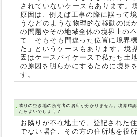
されていないケースもあります。
原因は、例えば工事の際に誤って
うなどのような物理的な移動のほ
の問題やその地域全体の境界上の
て「そもそも間違った位置に境界
た」というケースもあります。境
因はケースバイケースで私たち土
の原因を明らかにするために境界
す。
隣りの空き地の所有者の居所が分かりません。境界確
たらよいでしょう？
お隣りが不在地主で、登記された
でない場合、その方の住所地を役