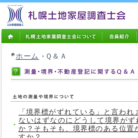
ホーム
Ｑ＆Ａ
「境界標がずれている」と言われ
ないはずなのにどうして境界がず
か？そもそも、境界標のある位置
すか？