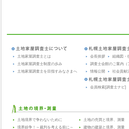
土地家屋調査士とは
会長挨拶
組織図・
土地家屋調査士制度の歩み
調査士会館のご案内（
土地家屋調査士を目指すみなさまへ
情報公開
社会貢献
会員検索[調査士ナビ]
土地境界で争わないために
土地の売買と境界、測量
境界紛争！～裁判を考える前に～
建物の建築と境界、測量