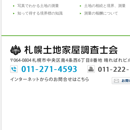
写真でわかる土地の測量
土地の相続と境界、測量
知って得する境界標の知識
測量の報酬について