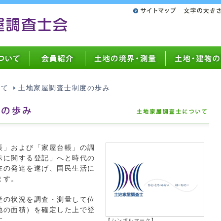
いて
土地家屋調査士制度の歩み
帳」および「家屋台帳」の調
示に関する登記」へと時代の
在の発達を遂げ、国民生活に
ます。
産の状況を調査・測量して位
地の面積）を確定した上で登
す。
【シンボルマーク】