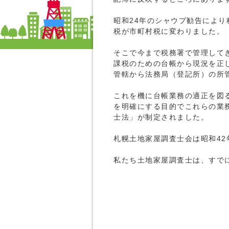
昭和24年のシャウプ勧告によ
税が市町村税に変わりました。
そこで今まで税務署で管理して
課税のための台帳から現況を正
管轄から法務局（登記所）の所
これを機に台帳業務の適正を図
を明確にする目的でこれらの業務
士法」が制定されました。
札幌土地家屋調査士会は昭和42
私たち土地家屋調査士は、すで