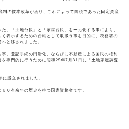
り税制の抜本改革があり、これによって国税であった固定資産
きた、「土地台帳」と「家屋台帳」を一元化する事により、
しく表示するための台帳として取扱う事を目的に、税務署の
管へと移されました。
る事、登記手続の円滑化、ならびに不動産による国民の権利
を専門的に行うために昭和25年7月31日に「土地家屋調査
年に設立されました。
に６０有余年の歴史を持つ国家資格者です。