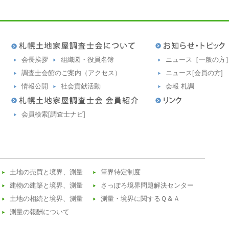
会長挨拶
組織図・役員名簿
ニュース［一般の方
調査士会館のご案内（アクセス）
ニュース[会員の方]
情報公開
社会貢献活動
会報 札調
会員検索[調査士ナビ]
土地の売買と境界、測量
筆界特定制度
建物の建築と境界、測量
さっぽろ境界問題解決センター
土地の相続と境界、測量
測量・境界に関するＱ＆Ａ
測量の報酬について