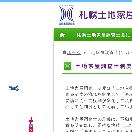
ホーム
土地家屋調査士につ
土地家屋調査士制度は「土地台
査員制度の流れを継承して「表
要請に従って役割が変化して現
不可欠な制度として定着してい
土地家屋調査士の意義は、不動
置を明確にし、正確な地積（土
記簿に反映するところにありま