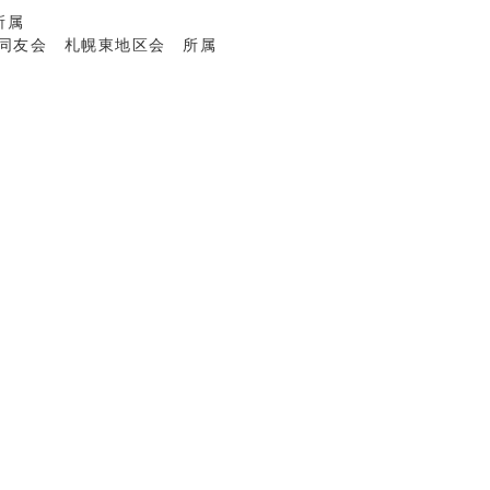
所属
家同友会 札幌東地区会 所属