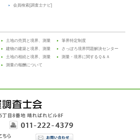
会員検索[調査士ナビ]
土地の売買と境界、測量
筆界特定制度
建物の建築と境界、測量
さっぽろ境界問題解決センター
土地の相続と境界、測量
測量・境界に関するＱ＆Ａ
測量の報酬について