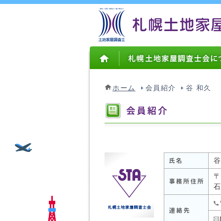
ホーム
会員紹介
谷 和久
谷
〒
石