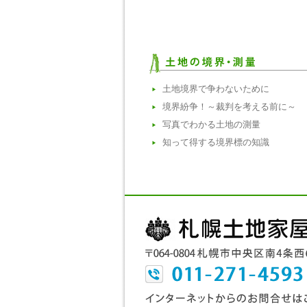
土地境界で争わないために
境界紛争！～裁判を考える前に～
写真でわかる土地の測量
知って得する境界標の知識