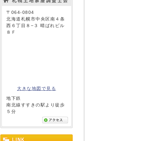
〒064-0804
北海道札幌市中央区南４条
西６丁目８−３ 晴ばれビル
８Ｆ
大きな地図で見る
地下鉄
南北線すすきの駅より徒歩
５分